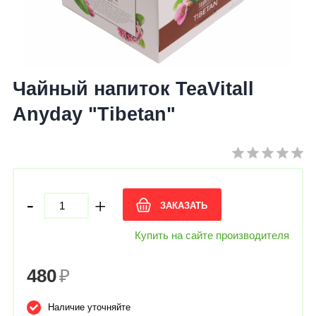
Чайный напиток TeaVitall
Anyday "Tibetan"
-
+
ЗАКАЗАТЬ
Купить на сайте производителя
480
₽
Наличие уточняйте