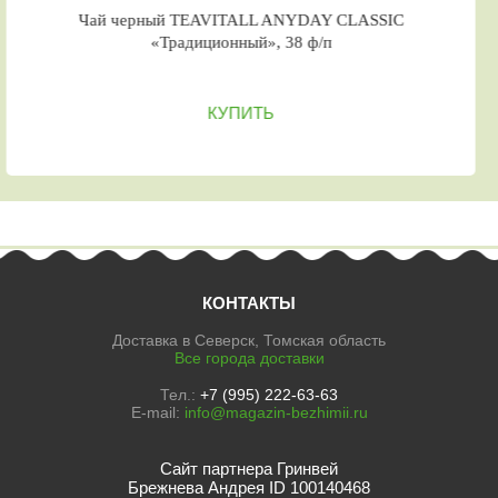
Чай черный TEAVITALL ANYDAY CLASSIC
«Традиционный», 38 ф/п
КУПИТЬ
КОНТАКТЫ
Доставка в Северск, Томская область
Все города доставки
Тел.:
+7 (995) 222-63-63
E-mail:
info@magazin-bezhimii.ru
Сайт партнера Гринвей
Брежнева Андрея ID 100140468