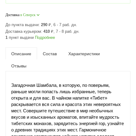
Доставка
в Северск
До пункта выдачи:
290
₽
, 6 - 7 раб. дн.
Доставка курьером:
410
₽
, 7 - 8 раб. дн.
1
пункт выдачи
Подробнее
Описание
Состав
Характеристики
Отзывы
Загадочная Шамбала, в которую, по поверьям,
раньше могли попасть лишь избранные, теперь
открыта и для вас. В чайном напитке «Тибет»
раскрывается вся сила и красота этих невероятных
мест. Совершите путешествие в мир необычных
вкусов и изысканных ароматов, впитайте мудрость
тибетских монахов, зарядитесь энергией гор, узнайте
о древних традициях этих мест. Гармоничное