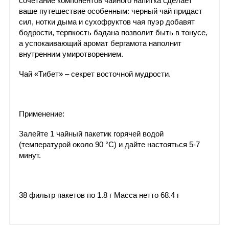
сочетание компонентов чайного напитка сделает
ваше путешествие особенным: черный чай придаст
сил, нотки дыма и сухофруктов чая пуэр добавят
бодрости, терпкость бадана позволит быть в тонусе,
а успокаивающий аромат бергамота наполнит
внутренним умиротворением.
Чай «Тибет» – секрет восточной мудрости.
Применение:
Залейте 1 чайный пакетик горячей водой
(температурой около 90 °C) и дайте настояться 5-7
минут.
38 фильтр пакетов по 1.8 г Масса нетто 68.4 г