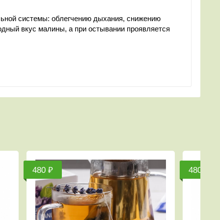
льной системы: облегчению дыхания, снижению
годный вкус малины, а при остывании проявляется
450 ₽