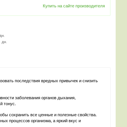
Купить на сайте производителя
 дн.
. дн.
изовать последствия вредных привычек и снизить
вности заболевания органов дыхания,
й тонус.
тобы сохранить все ценные и полезные свойства.
х процессов организма, а яркий вкус и