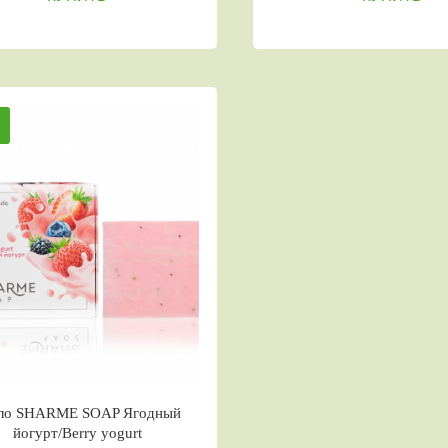
о SHARME SOAP Ягодный
йогурт/Berry yogurt