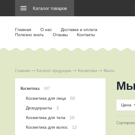
Каталог товаров
Главная
О нас
Доставка и оплата
Полезно знать
Отзывы
Контакты
Главная
Каталог продукции
Косметика
Мыло
Мы
Косметика
107
Косметика для лица
50
Цена
Дезодоранты
3
Косметика для тела
10
Сортиров
Косметика для волос
12