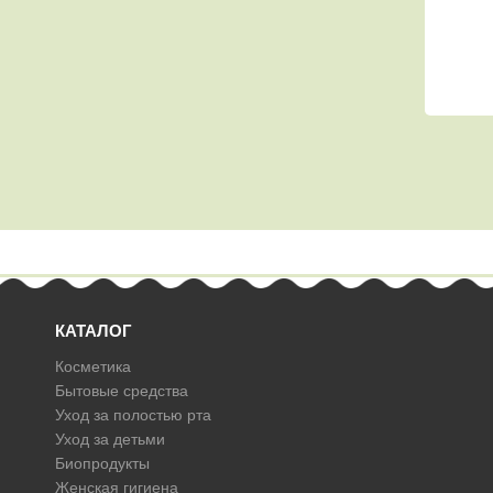
КАТАЛОГ
Косметика
Бытовые средства
Уход за полостью рта
Уход за детьми
Биопродукты
Женская гигиена