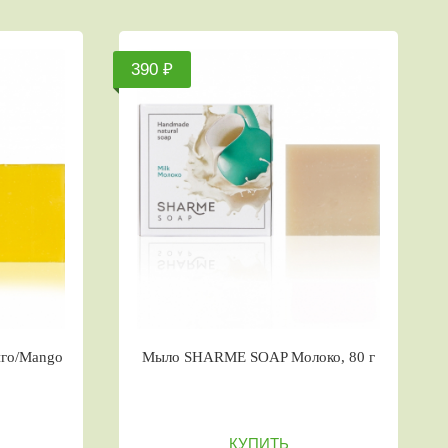
390 ₽
го/Mango
Мыло SHARME SOAP Молоко, 80 г
КУПИТЬ