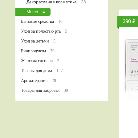
Декоративная косметика
28
Мыло
4
390 ₽
Бытовые средства
10
Уход за полостью рта
5
Уход за детьми
5
Биопродукты
70
Женская гигиена
2
Товары для дома
127
Ароматерапия
28
Товары для здоровья
39