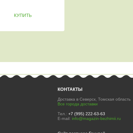
КУПИТЬ
КОНТАКТЫ
Доставка в Северск, Томская область
Все города доставки
Тел.:
+7 (995) 222-63-63
E-mail:
info@magazin-bezhimii.ru