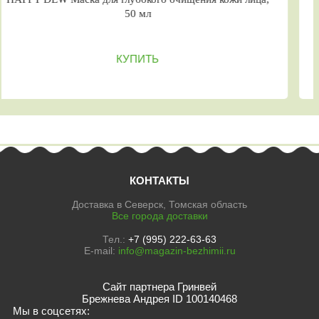
50 мл
КУПИТЬ
КОНТАКТЫ
Доставка в Северск, Томская область
Все города доставки
Тел.:
+7 (995) 222-63-63
E-mail:
info@magazin-bezhimii.ru
Сайт партнера Гринвей
Брежнева Андрея ID 100140468
Мы в соцсетях: