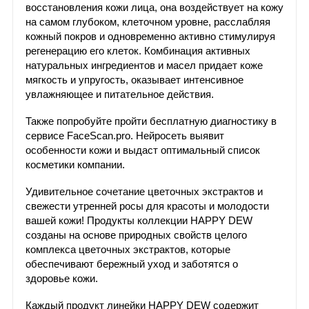
восстановления кожи лица, она воздействует на кожу
на самом глубоком, клеточном уровне, расслабляя
кожный покров и одновременно активно стимулируя
регенерацию его клеток. Комбинация активных
натуральных ингредиентов и масел придает коже
мягкость и упругость, оказывает интенсивное
увлажняющее и питательное действия.
Также попробуйте пройти бесплатную диагностику в
сервисе FaceScan.pro. Нейросеть выявит
особенности кожи и выдаст оптимальный список
косметики компании.
Удивительное сочетание цветочных экстрактов и
свежести утренней росы для красоты и молодости
вашей кожи! Продукты коллекции HAPPY DEW
созданы на основе природных свойств целого
комплекса цветочных экстрактов, которые
обеспечивают бережный уход и заботятся о
здоровье кожи.
Каждый продукт линейки HAPPY DEW содержит