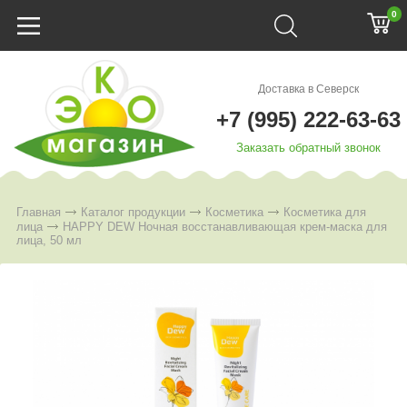
0
Доставка в Северск
+7 (995) 222-63-63
Заказать обратный звонок
Главная
Каталог продукции
Косметика
Косметика для
лица
HAPPY DEW Ночная восстанавливающая крем-маска для
лица, 50 мл