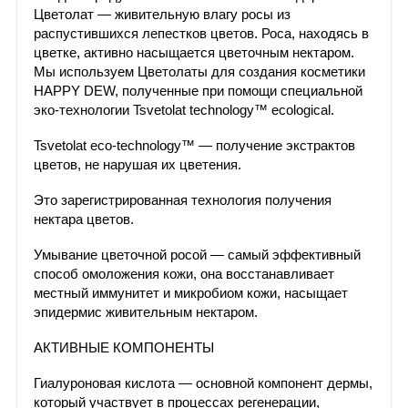
Цветолат — живительную влагу росы из
распустившихся лепестков цветов. Роса, находясь в
цветке, активно насыщается цветочным нектаром.
Мы используем Цветолаты для создания косметики
HAPPY DEW, полученные при помощи специальной
эко-технологии Tsvetolat technology™ ecological.
Tsvetolat eco-technology™ — получение экстрактов
цветов, не нарушая их цветения.
Это зарегистрированная технология получения
нектара цветов.
Умывание цветочной росой — самый эффективный
способ омоложения кожи, она восстанавливает
местный иммунитет и микробиом кожи, насыщает
эпидермис живительным нектаром.
АКТИВНЫЕ КОМПОНЕНТЫ
Гиалуроновая кислота — основной компонент дермы,
который участвует в процессах регенерации,