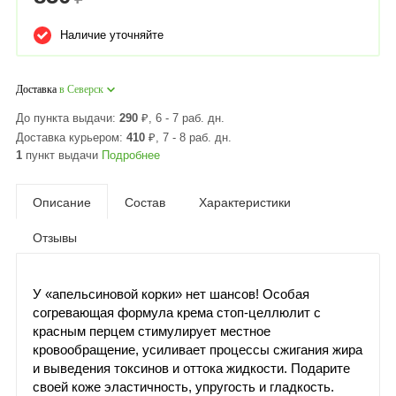
Наличие уточняйте
Доставка
в Северск
До пункта выдачи:
290
₽
, 6 - 7 раб. дн.
Доставка курьером:
410
₽
, 7 - 8 раб. дн.
1
пункт выдачи
Подробнее
Описание
Состав
Характеристики
Отзывы
У «апельсиновой корки» нет шансов! Особая
согревающая формула крема стоп-целлюлит с
красным перцем стимулирует местное
кровообращение, усиливает процессы сжигания жира
и выведения токсинов и оттока жидкости. Подарите
своей коже эластичность, упругость и гладкость.