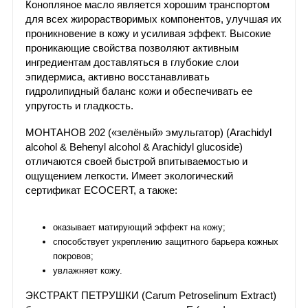
Конопляное масло является хорошим транспортом
для всех жирорастворимых компонентов, улучшая их
проникновение в кожу и усиливая эффект. Высокие
проникающие свойства позволяют активным
ингредиентам доставляться в глубокие слои
эпидермиса, активно восстанавливать
гидролипидный баланс кожи и обеспечивать ее
упругость и гладкость.
МОНТАНОВ 202 («зелёный» эмульгатор) (Arachidyl
alcohol & Behenyl alcohol & Arachidyl glucoside)
отличаются своей быстрой впитываемостью и
ощущением легкости. Имеет экологический
сертификат ECOCERT, а также:
оказывает матирующий эффект на кожу;
способствует укреплению защитного барьера кожных
покровов;
увлажняет кожу.
ЭКСТРАКТ ПЕТРУШКИ (Carum Petroselinum Extract)