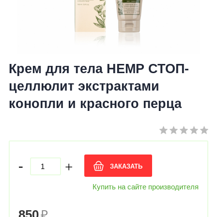
Крем для тела HEMP СТОП-
целлюлит экстрактами
конопли и красного перца
-
+
ЗАКАЗАТЬ
Купить на сайте производителя
850
₽