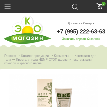
0
Доставка в Северск
+7 (995) 222-63-63
Заказать обратный звонок
Главная
Каталог продукции
Косметика
Косметика для
тела
Крем для тела HEMP СТОП-целлюлит экстрактами
конопли и красного перца