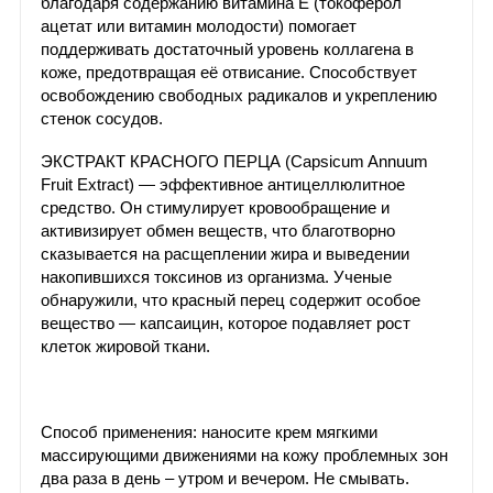
благодаря содержанию витамина Е (токоферол
ацетат или витамин молодости) помогает
поддерживать достаточный уровень коллагена в
коже, предотвращая её отвисание. Способствует
освобождению свободных радикалов и укреплению
стенок сосудов.
ЭКСТРАКТ КРАСНОГО ПЕРЦА (Capsicum Annuum
Fruit Extract) — эффективное антицеллюлитное
средство. Он стимулирует кровообращение и
активизирует обмен веществ, что благотворно
сказывается на расщеплении жира и выведении
накопившихся токсинов из организма. Ученые
обнаружили, что красный перец содержит особое
вещество — капсаицин, которое подавляет рост
клеток жировой ткани.
Способ применения: наносите крем мягкими
массирующими движениями на кожу проблемных зон
два раза в день – утром и вечером. Не смывать.