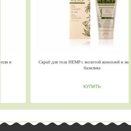
и
Скраб для тела HEMP с молотой коноплей и экстракт
базилика
КУПИТЬ