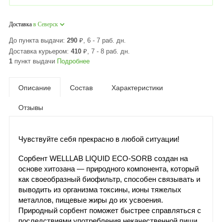
Доставка
в Северск
До пункта выдачи:
290
₽
, 6 - 7 раб. дн.
Доставка курьером:
410
₽
, 7 - 8 раб. дн.
1
пункт выдачи
Подробнее
Описание
Состав
Характеристики
Отзывы
Чувствуйте себя прекрасно в любой ситуации!
Сорбент WELLLAB LIQUID ECO-SORB создан на
основе хитозана — природного компонента, который
как своеобразный биофильтр, способен связывать и
выводить из организма токсины, ионы тяжелых
металлов, пищевые жиры до их усвоения.
Природный сорбент поможет быстрее справляться с
последствиями употребления некачественной пищи