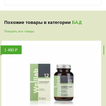
Похожие товары в категории
БАД
Показать все товары
0 ₽
750 ₽