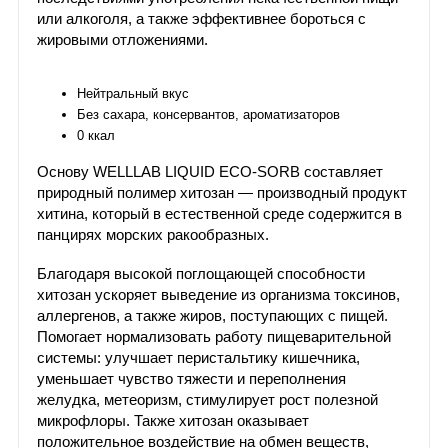
или алкоголя, а также эффективнее бороться с
жировыми отложениями.
Нейтральный вкус
Без сахара, консервантов, ароматизаторов
0 ккал
Основу WELLLAB LIQUID ECO-SORB составляет
природный полимер хитозан — производный продукт
хитина, который в естественной среде содержится в
панцирях морских ракообразных.
Благодаря высокой поглощающей способности
хитозан ускоряет выведение из организма токсинов,
аллергенов, а также жиров, поступающих с пищей.
Помогает нормализовать работу пищеварительной
системы: улучшает перистальтику кишечника,
уменьшает чувство тяжести и переполнения
желудка, метеоризм, стимулирует рост полезной
микрофлоры. Также хитозан оказывает
положительное воздействие на обмен веществ,