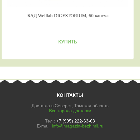
БАД Welllab DIGESTORIUM, 60 капсул
КУПИТЬ
КОНТАКТЫ
Доставка в Северск, Томская область
Все города доставки
Тел.:
+7 (995) 222-63-63
E-mail:
info@magazin-bezhimii.ru