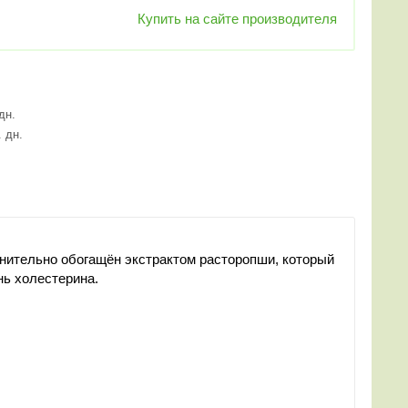
Купить на сайте производителя
 дн.
. дн.
ительно обогащён экстрактом расторопши, который
нь холестерина.