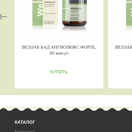
ЕЛЛАБ БАД ЛЮКСМЕН АКТИВ, 60
ВЕЛЛАБ БАД АНТИГ
капсул
капсу
КУПИТЬ
КУПИ
КАТАЛОГ
Косметика