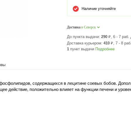
Наличие уточняйте
Доставка
в Северск
До пункта выдачи:
290
₽
, 6 - 7 раб.
Доставка курьером:
410
₽
, 7 - 8 раб
1
пункт выдачи
Подробнее
ывы
осфолипидов, содержащихся в лецитине соевых бобов. Дополн
ее действие, положительно влияет на функции печени и урове