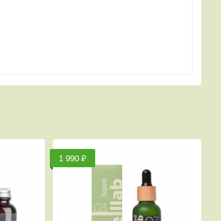
1 350 ₽
1 590 ₽