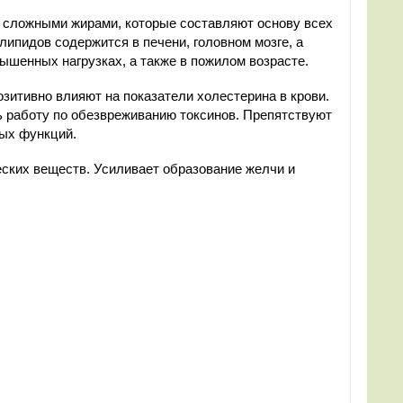
сложными жирами, которые составляют основу всех
ипидов содержится в печени, головном мозге, а
ышенных нагрузках, а также в пожилом возрасте.
зитивно влияют на показатели холестерина в крови.
ь работу по обезвреживанию токсинов. Препятствуют
ных функций.
ских веществ. Усиливает образование желчи и