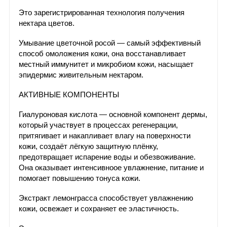
Это зарегистрированная технология получения
нектара цветов.
Умывание цветочной росой — самый эффективный
способ омоложения кожи, она восстанавливает
местный иммунитет и микробиом кожи, насыщает
эпидермис живительным нектаром.
АКТИВНЫЕ КОМПОНЕНТЫ
Гиалуроновая кислота — основной компонент дермы,
который участвует в процессах регенерации,
притягивает и накапливает влагу на поверхности
кожи, создаёт лёгкую защитную плёнку,
предотвращает испарение воды и обезвоживание.
Она оказывает интенсивноое увлажнение, питание и
помогает повышению тонуса кожи.
Экстракт лемонграсса способствует увлажнению
кожи, освежает и сохраняет ее эластичность.