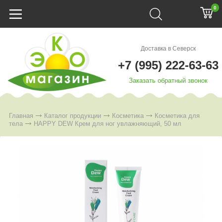
0
Доставка в Северск
+7 (995) 222-63-63
Заказать обратный звонок
Главная
Каталог продукции
Косметика
Косметика для
тела
HAPPY DEW Крем для ног увлажняющий, 50 мл