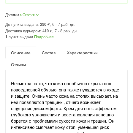
Доставка
в Северск
До пункта выдачи:
290
₽
, 6 - 7 раб. дн.
Доставка курьером:
410
₽
, 7 - 8 раб. дн.
1
пункт выдачи
Подробнее
Описание
Состав
Характеристики
Отзывы
Несмотря на то, что кожа ног обычно скрыта под
повседневной обувью, она также нуждается в уходе
и защите. Очень часто кожа на стопах высыхает, на
ней появляются трещины, отчего возникает
ощущение дискомфорта. Крем для ног с эффектом
глубокого увлажнения и восстановления успешно
борется с проблемами сухости кожи и трещин. Он
интенсивно смягчает кожу стоп, уменьшая риск