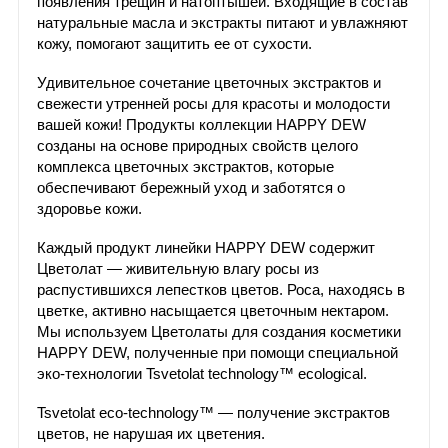
появления трещин и натоптышей. Входящие в состав
натуральные масла и экстракты питают и увлажняют
кожу, помогают защитить ее от сухости.
Удивительное сочетание цветочных экстрактов и
свежести утренней росы для красоты и молодости
вашей кожи! Продукты коллекции HAPPY DEW
созданы на основе природных свойств целого
комплекса цветочных экстрактов, которые
обеспечивают бережный уход и заботятся о
здоровье кожи.
Каждый продукт линейки HAPPY DEW содержит
Цветолат — живительную влагу росы из
распустившихся лепестков цветов. Роса, находясь в
цветке, активно насыщается цветочным нектаром.
Мы используем Цветолаты для создания косметики
HAPPY DEW, полученные при помощи специальной
эко-технологии Tsvetolat technology™ ecological.
Tsvetolat eco-technology™ — получение экстрактов
цветов, не нарушая их цветения.